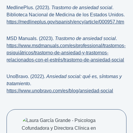
MedlinePlus. (2023).
Trastorno de ansiedad social
.
Biblioteca Nacional de Medicina de los Estados Unidos.
https://medlineplus.gov/spanish/ency/article/000957.htm
MSD Manuals. (2023).
Trastorno de ansiedad social
.
https://www.msdmanuals.com/es/professional/trastornos-
psiquiátricos/trastorno-de-ansiedad-y-trastornos-
relacionados-con-el-estrés/trastorno-de-ansiedad-social
UnoBravo. (2022).
Ansiedad social: qué es, síntomas y
tratamiento
.
https://www.unobravo.com/es/blog/ansiedad-social