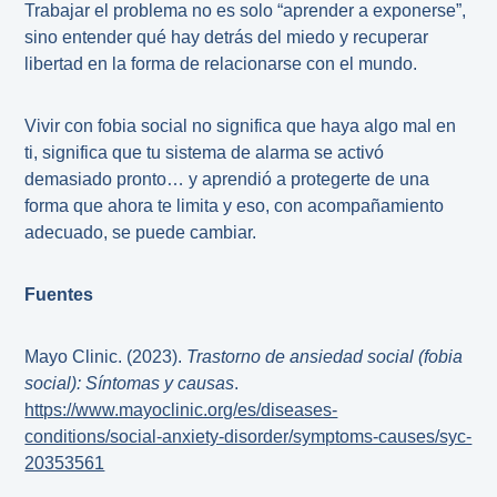
Trabajar el problema no es solo “aprender a exponerse”,
sino entender qué hay detrás del miedo y recuperar
libertad en la forma de relacionarse con el mundo.
Vivir con fobia social no significa que haya algo mal en
ti, significa que tu sistema de alarma se activó
demasiado pronto… y aprendió a protegerte de una
forma que ahora te limita y eso, con acompañamiento
adecuado, se puede cambiar.
Fuentes
Mayo Clinic. (2023).
Trastorno de ansiedad social (fobia
social): Síntomas y causas
.
https://www.mayoclinic.org/es/diseases-
conditions/social-anxiety-disorder/symptoms-causes/syc-
20353561